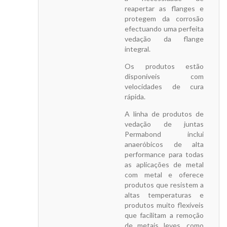
reapertar as flanges e
protegem da corrosão
efectuando uma perfeita
vedação da flange
integral.
Os produtos estão
disponíveis com
velocidades de cura
rápida.
A linha de produtos de
vedação de juntas
Permabond inclui
anaeróbicos de alta
performance para todas
as aplicações de metal
com metal e oferece
produtos que resistem a
altas temperaturas e
produtos muito flexíveis
que facilitam a remoção
de metais leves, como