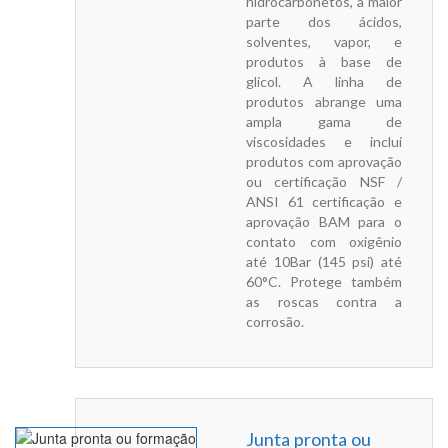
hidrocarbonetos, a maior
parte dos ácidos,
solventes, vapor, e
produtos à base de
glicol. A linha de
produtos abrange uma
ampla gama de
viscosidades e inclui
produtos com aprovação
ou certificação NSF /
ANSI 61 certificação e
aprovação BAM para o
contato com oxigênio
até 10Bar (145 psi) até
60°C. Protege também
as roscas contra a
corrosão.
Junta pronta ou