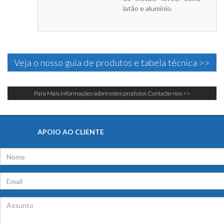
latão e alumínio.
Veja o nosso guia de produtos e tabela técnica >>
Para Mais Informações sobre estes produtos Contacte-nos >>
APOIO AO CLIENTE