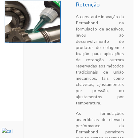
Retenção
A constante inovação da
Permabond na
formulação de adesivos,
levou ao
desenvolvimento de
produtos de colagem e
fixação para aplicações
de retenção outrora
reservadas aos métodos
tradicionais de união
mecânicos, tais como
chavetas, ajustamentos
por pressão, ou
ajustamentos por
temperatura.
As formulações
anaeróbicas de elevada
performance da
Permabond permitem
que as partes montadas