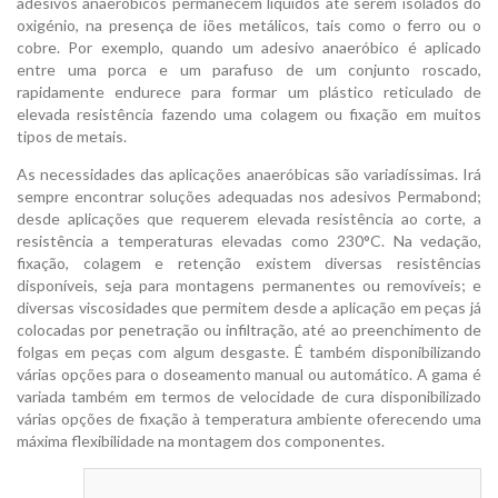
adesivos anaeróbicos permanecem líquidos até serem isolados do
oxigénio, na presença de iões metálicos, tais como o ferro ou o
cobre. Por exemplo, quando um adesivo anaeróbico é aplicado
entre uma porca e um parafuso de um conjunto roscado,
rapidamente endurece para formar um plástico reticulado de
elevada resistência fazendo uma colagem ou fixação em muitos
tipos de metais.
As necessidades das aplicações anaeróbicas são variadíssimas. Irá
sempre encontrar soluções adequadas nos adesivos Permabond;
desde aplicações que requerem elevada resistência ao corte, a
resistência a temperaturas elevadas como 230°C. Na vedação,
fixação, colagem e retenção existem diversas resistências
disponíveis, seja para montagens permanentes ou removíveis; e
diversas viscosidades que permitem desde a aplicação em peças já
colocadas por penetração ou infiltração, até ao preenchimento de
folgas em peças com algum desgaste. É também disponibilizando
várias opções para o doseamento manual ou automático. A gama é
variada também em termos de velocidade de cura disponibilizado
várias opções de fixação à temperatura ambiente oferecendo uma
máxima flexibilidade na montagem dos componentes.