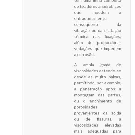
tem uma linha completa
de fixadores anaeróbicos
que impedem o
enfraquecimento
consequente da
vibração ou da dilatação
térmica nas fixações,
além de proporcionar
vedações que impedem
a corrosão.
A ampla gama de
viscosidades estende-se
desde as muito baixas,
permitindo, por exemplo,
a penetração após a
montagem das partes,
ou o enchimento de
porosidades
provenientes da solda
ou de fissuras, a
viscosidades elevadas
mais adequadas para