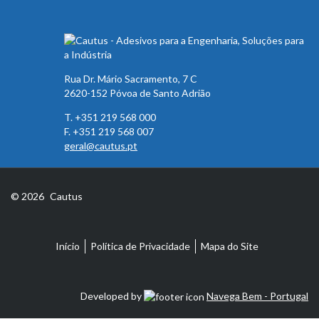
Rua Dr. Mário Sacramento, 7 C
2620-152 Póvoa de Santo Adrião
T. +351 219 568 000
F. +351 219 568 007
geral@cautus.pt
© 2026
Cautus
Início
Política de Privacidade
Mapa do Site
Developed by
Navega Bem - Portugal