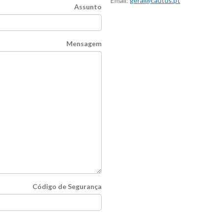
Email:
geral@cautus.pt
Assunto
Mensagem
Código de Segurança