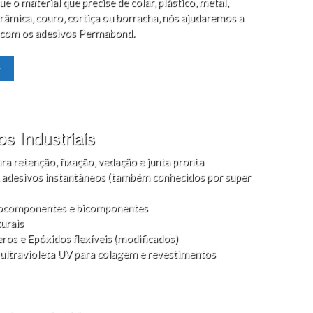
e o material que precise de colar, plástico, metal,
râmica, couro, cortiça ou borracha, nós ajudaremos a
 com os adesivos Permabond.
>
s Industriais
a retenção, fixação, vedação e junta pronta
, adesivos instantâneos (também conhecidos por super
ocomponentes e bicomponentes
turais
ros e Epóxidos flexíveis (modificados)
z ultravioleta UV para colagem e revestimentos