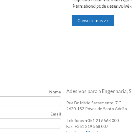
Permabond pode desenvolvê-l
Consulte-nos >>
Adesivos para a Engenharia, S
Nome
Rua Dr. Mário Sacramento, 7 C
2620-152 Póvoa de Santo Adrião
Email
Telefone: +351 219 568 000
Fax: +351 219 568 007