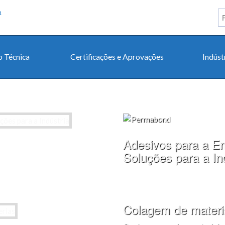
 Técnica
Certificações e Aprovações
Indúst
Adesivos para a En
Soluções para a In
Colagem de materi