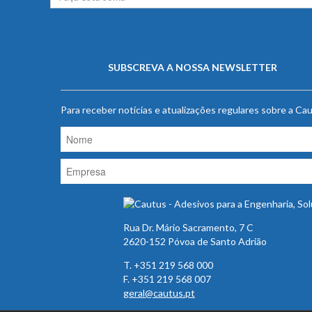
SUBSCREVA A NOSSA NEWSLETTER
Para receber notícias e atualizações regulares sobre a C
Rua Dr. Mário Sacramento, 7 C
2620-152 Póvoa de Santo Adrião
T. +351 219 568 000
F. +351 219 568 007
geral@cautus.pt