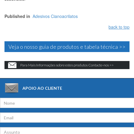
Published in
Adesivos Cianoacrilatos
back to top
Veja o nosso guia de produtos e tabela técnica >>
Para Mais Informações sobre estes produtos Contacte-nos >>
APOIO AO CLIENTE