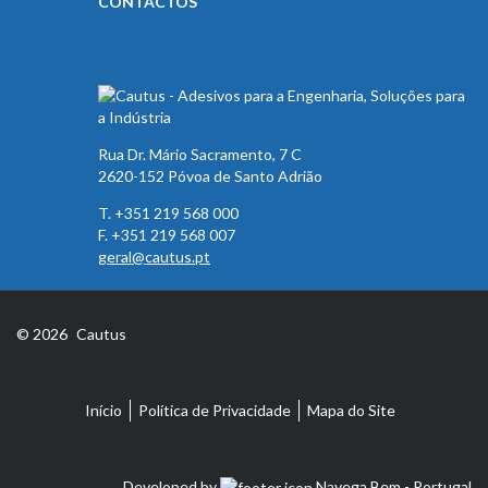
CONTACTOS
Rua Dr. Mário Sacramento, 7 C
2620-152 Póvoa de Santo Adrião
T. +351 219 568 000
F. +351 219 568 007
geral@cautus.pt
© 2026
Cautus
Início
Política de Privacidade
Mapa do Site
Developed by
Navega Bem - Portugal