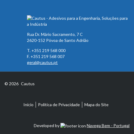
Rua Dr. Mário Sacramento, 7 C
2620-152 Póvoa de Santo Adrião
T. +351 219 568 000
F. +351 219 568 007
geral@cautus.pt
© 2026
Cautus
Início
Política de Privacidade
Mapa do Site
Developed by
Navega Bem - Portugal