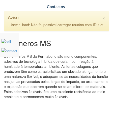
Contactos
×
Aviso
JUser: :_load: Não foi possível carregar usuário com ID: 959
Polímeros MS
Os Polímeros MS da Permabond são mono componentes,
adesivos de tecnologia híbrida que curam com reação à
humidade à temperatura ambiente. As fortes colagens que
produzem têm como características um elevado alongamento e
uma natureza flexível, e adequam-se às necessidades da tensão
nas juntas provocadas pelas forças de impacto, ao arrancamento
e expansão que ocorrem quando se colam diferentes materiais.
Estes adesivos flexíveis têm uma excelente resistência ao meio
ambiente e permanecem muito flexíveis.