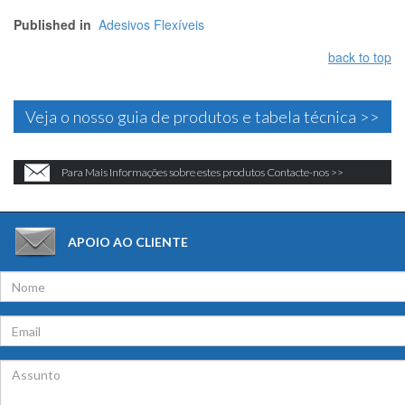
Published in
Adesivos Flexíveis
back to top
Veja o nosso guia de produtos e tabela técnica >>
Para Mais Informações sobre estes produtos Contacte-nos >>
APOIO AO CLIENTE